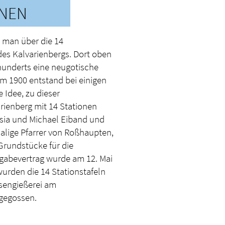
ONEN
t man über die 14
es Kalvarienbergs. Dort oben
rhunderts eine neugotische
m 1900 entstand bei einigen
Idee, zu dieser
rienberg mit 14 Stationen
sia und Michael Eiband und
alige Pfarrer von Roßhaupten,
 Grundstücke für die
gabevertrag wurde am 12. Mai
urden die 14 Stationstafeln
isengießerei am
gegossen.