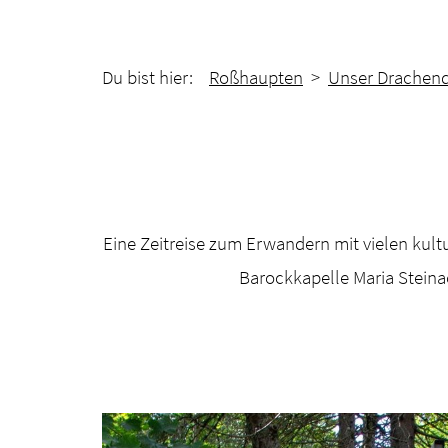
Du bist hier:
Roßhaupten
>
Unser Drachend
Eine Zeitreise zum Erwandern mit vielen kultur
Barockkapelle Maria Steina