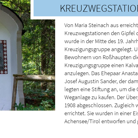
KREUZWEGSTATI
Von Maria Steinach aus erreich
Kreuzwegstationen den Gipfel d
wurde in der Mitte des 19. Jah
Kreuzigungsgruppe angelegt. U
Bewohnern von Roßhaupten die 
Kreuzigungsgruppe einen Kalva
anzulegen. Das Ehepaar Anasta
Josef Augustin Sander, der dam
legten eine Stiftung an, um die
Weganlage zu kaufen. Der Über
1908 abgeschlossen. Zugleich w
errichtet. Sie wurden in einer E
Achensee/Tirol entworfen und 