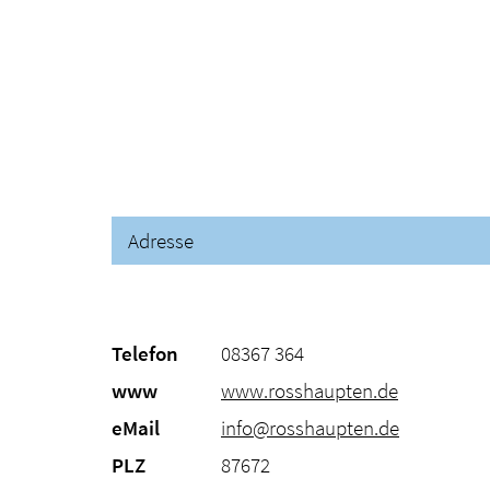
Adresse
Telefon
08367 364
www
www.rosshaupten.de
eMail
info@rosshaupten.de
PLZ
87672