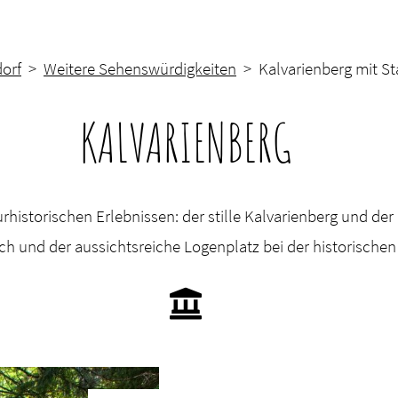
orf
>
Weitere Sehenswürdigkeiten
> Kalvarienberg mit S
KALVARIENBERG
historischen Erlebnissen: der stille Kalvarienberg und der 
ch und der aussichtsreiche Logenplatz bei der historische