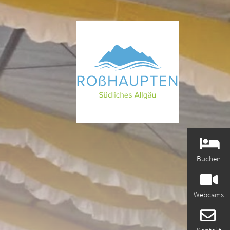
Buchen
Webcams