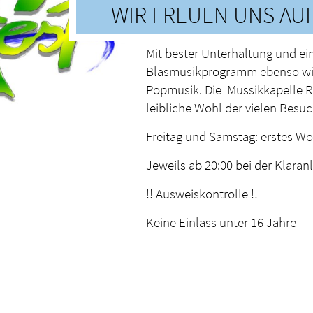
WIR FREUEN UNS AU
Mit bester Unterhaltung und e
Blasmusikprogramm ebenso wie
Popmusik. Die Mussikkapelle R
leibliche Wohl der vielen Besuc
Freitag und Samstag: erstes 
Jeweils ab 20:00 bei der Kläran
!! Ausweiskontrolle !!
Keine Einlass unter 16 Jahre