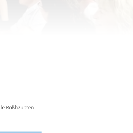
lle Roßhaupten.