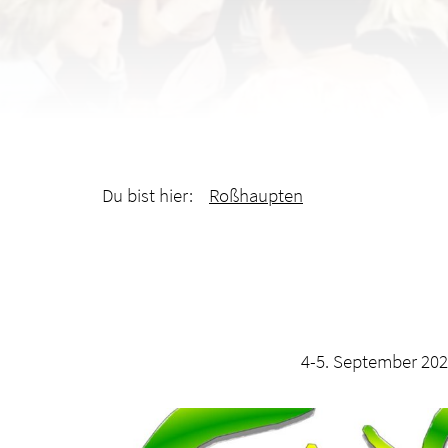
Du bist hier:
Roßhaupten
4-5. September 202