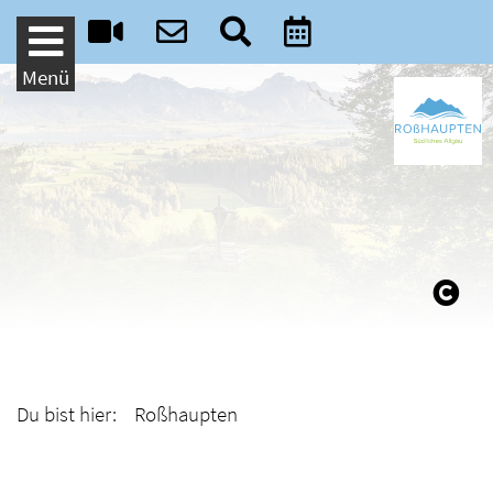
Weiter zum Inhalt
Menü
Du bist hier: Roßhaupten