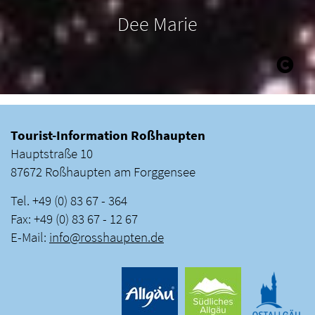
Dee Marie
Tourist-Information Roßhaupten
Hauptstraße 10
87672 Roßhaupten am Forggensee
Tel. +49 (0) 83 67 - 364
Fax: +49 (0) 83 67 - 12 67
E-Mail:
info
@
rosshaupten
.
de