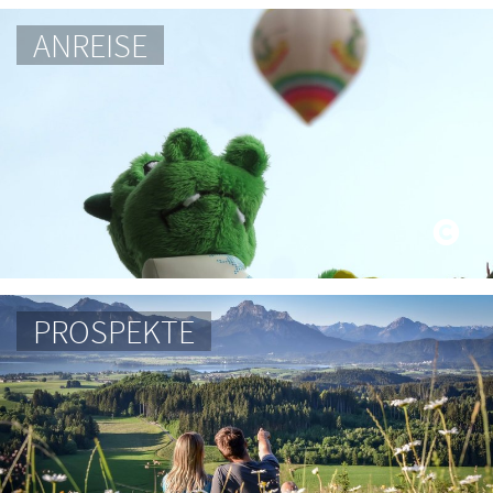
ANREISE
PROSPEKTE