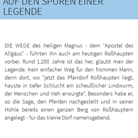
AUF DEN SPUREN EINER
LEGENDE
DIE WEGE des heiligen Magnus - dem "Apostel des
Allgäus" - führten ihn auch am heutigen Roßhaupten
vorbei. Rund 1.200 Jahre ist das her, glaubt man der
Legende. Kein einfacher Weg für den frommen Mann,
denn dort, wo "jetzt das Pfarrdorf Roßhaupten liegt,
hauste in tiefer Schlucht ein scheußlicher Lindwurm,
der Menschen und Vieh erwürgte". Besonders habe er,
so die Sage, den Pferden nachgestellt und in seiner
Höhle bereits einen ganzen Berg von Roßhäuptern
angelegt - für das kleine Dorf namensgebend.