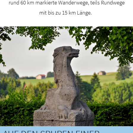
rund 60 km markierte Wanderwege, teils Rundwege
mit bis zu 15 km Länge.