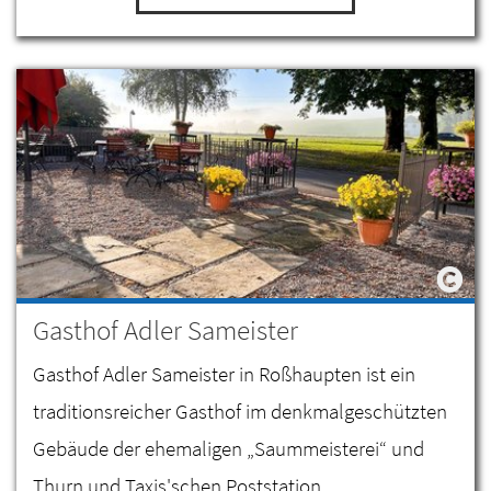
Gasthof Adler Sameister
Gasthof Adler Sameister in Roßhaupten ist ein
traditionsreicher Gasthof im denkmalgeschützten
Gebäude der ehemaligen „Saummeisterei“ und
Thurn und Taxis'schen Poststation.