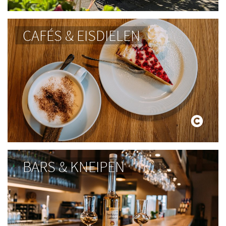
CAFÉS & EISDIELEN
BARS & KNEIPEN