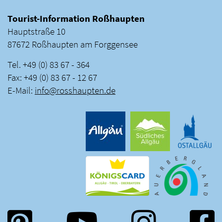
Tourist-Information Roßhaupten
Hauptstraße 10
87672 Roßhaupten am Forggensee
Tel. +49 (0) 83 67 - 364
Fax: +49 (0) 83 67 - 12 67
E-Mail:
info
@
rosshaupten
.
de