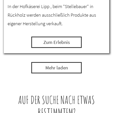
In der Hofkäserei Lipp , beim "Stellebauer" in
Rückholz werden ausschließlich Produkte aus
eigener Herstellung verkauft.
Zum Erlebnis
Mehr laden
AUF DER SUCHE NACH ETWAS
BESTIMMTEM?