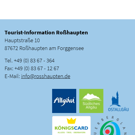
Tourist-Information Roßhaupten
Hauptstraße 10
87672 Roßhaupten am Forggensee
Tel. +49 (0) 83 67 - 364
Fax: +49 (0) 83 67 - 12 67
E-Mail:
info
@
rosshaupten
.
de