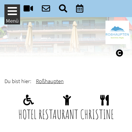
Weiter zum Inhalt
Menü
Du bist hier:
Roßhaupten
HOTEL RESTAURANT CHRISTINE