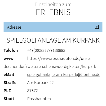
Einzelheiten zum
ERLEBNIS
Adresse
SPIELGOLFANLAGE AM KURPARK
Telefon
+49(0)08367/9138883
www
https://www.rosshaupten.de/unser-
drachendorf/weitere-sehenswuerdigkeiten/kurpark
eMail
spielgolfanlage-am-kurpark@t-online.de
Straße
Am Kurpark 22
PLZ
87672
Stadt
Rosshaupten