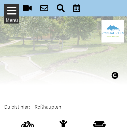
Weiter zum Inhalt
Menü
Du bist hier:
Roßhaupten