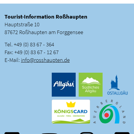
Tourist-Information Roßhaupten
Hauptstraße 10
87672 Roßhaupten am Forggensee
Tel. +49 (0) 83 67 - 364
Fax: +49 (0) 83 67 - 12 67
E-Mail:
info
@
rosshaupten
.
de