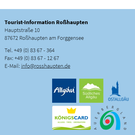
Tourist-Information Roßhaupten
Hauptstraße 10
87672 Roßhaupten am Forggensee
Tel. +49 (0) 83 67 - 364
Fax: +49 (0) 83 67 - 12 67
E-Mail:
info
@
rosshaupten
.
de