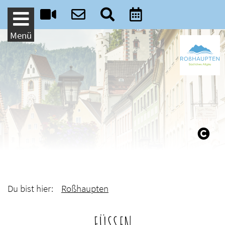
Weiter zum Inhalt
Menü
Du bist hier:
Roßhaupten
FÜSSEN