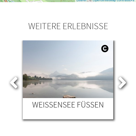
WEITERE ERLEBNISSE
ARK
WEISSENSEE FÜSSEN
TEN