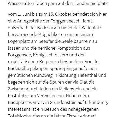
Wasserratten toben gern auf dem Kinderspielplatz.
Vom 1. Juni bis zum 15. Oktober befindet sich hier
eine Anlegestelle der Forggenseeschiffahrt.
Außerhalb der Badesaison bietet der Badeplatz
hervorragende Möglichkeiten um an einem
Logenplatz am Seeufer die Seele baumeln zu
lassen und die herrliche Komposition aus
Forggensee, Königsschlössern und den
majestätischen Bergen zu bewundern. Von der
Badestelle gelangen Spaziergänger auf einem
gemütlichen Rundweg in Richtung Tiefenthal und
begeben sich auf die Spuren der Via Claudia.
Zwischendurch laden ein Meilenstein und ein
Rastplatz zum Verweilen ein. Neben dem
Badeplatz wartet ein Stundenstein auf Erkundung.
Interessant ist ein Besuch des nahegelegenen
Toteislochs, das an die letzte Eiszeit erinnert.