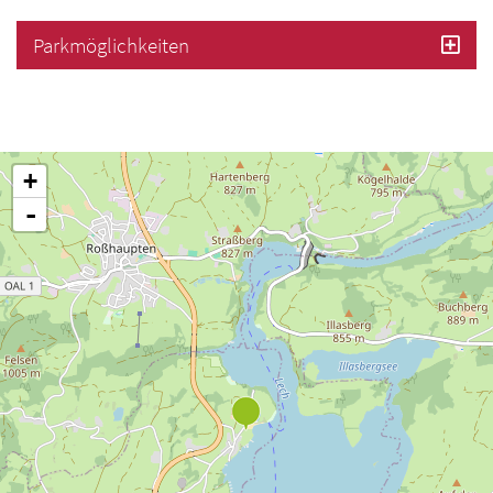
Parkmöglichkeiten
+
-