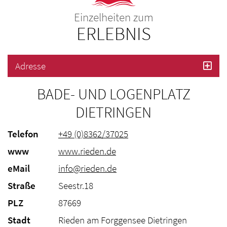
Einzelheiten zum
ERLEBNIS
Adresse
BADE- UND LOGENPLATZ
DIETRINGEN
Telefon
+49 (0)8362/37025
www
www.rieden.de
eMail
info@rieden.de
Straße
Seestr.18
PLZ
87669
Stadt
Rieden am Forggensee Dietringen