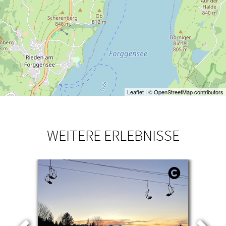
Leaflet
| ©
OpenStreetMap contributors
WEITERE ERLEBNISSE