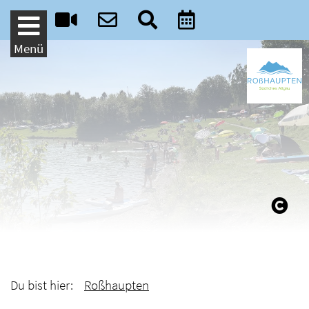
Weiter zum Inhalt
Menü
Du bist hier:
Roßhaupten