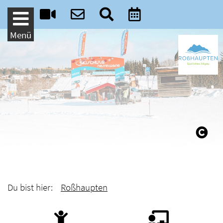
Weiter zum Inhalt
Menü
Du bist hier:
Roßhaupten