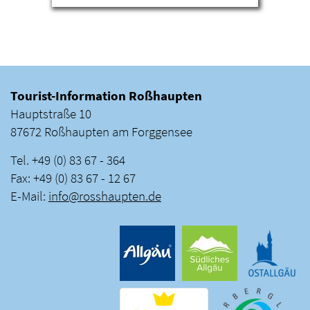
Tourist-Information Roßhaupten
Hauptstraße 10
87672 Roßhaupten am Forggensee
Tel. +49 (0) 83 67 - 364
Fax: +49 (0) 83 67 - 12 67
E-Mail:
info
@
rosshaupten
.
de