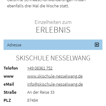
ebenfalls drei Mal die Woche statt.
Einzelheiten zum
ERLEBNIS
Adresse
SKISCHULE NESSELWANG
Telefon
+49 08361 752
www
www.skischule-nesselwang.de
eMail
info@skischule-nesselwang.de
Straße
An der Reise 33
PLZ
87484