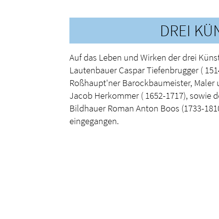
DREI KÜ
Auf das Leben und Wirken der drei Künst
Lautenbauer Caspar Tiefenbrugger ( 151
Roßhaupt'ner Barockbaumeister, Maler 
Jacob Herkommer ( 1652-1717), sowie d
Bildhauer Roman Anton Boos (1733-1810
eingegangen.