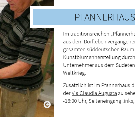
PFANNERHAU
Im traditionsreichen „Pfannerha
aus dem Dorfleben vergangener
gesamten süddeutschen Raum e
Kunstblumenherstellung durch
Unternehmer aus dem Sudeten
Weltkrieg.
Zusätzlich ist im Pfannerhaus 
der
Via Claudia Augusta
zu sehe
-18:00 Uhr, Seiteneingang links,