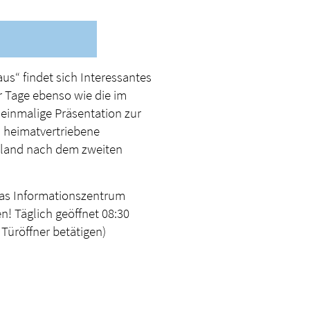
S
us“ findet sich Interessantes
 Tage ebenso wie die im
inmalige Präsentation zur
 heimatvertriebene
land nach dem zweiten
das Informationszentrum
n! Täglich geöffnet 08:30
 Türöffner betätigen)