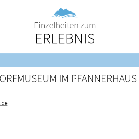
Einzelheiten zum
ERLEBNIS
ORFMUSEUM IM PFANNERHAUS
.de