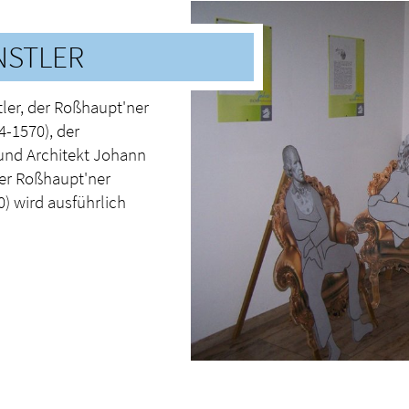
NSTLER
ler, der Roßhaupt'ner
4-1570), der
und Architekt Johann
er Roßhaupt'ner
) wird ausführlich