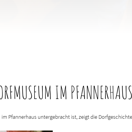
ORFMUSEUM IM PFANNERHAU
im Pfannerhaus untergebracht ist, zeigt die Dorfgeschicht