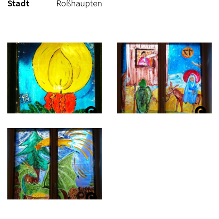
Stadt
Roßhaupten