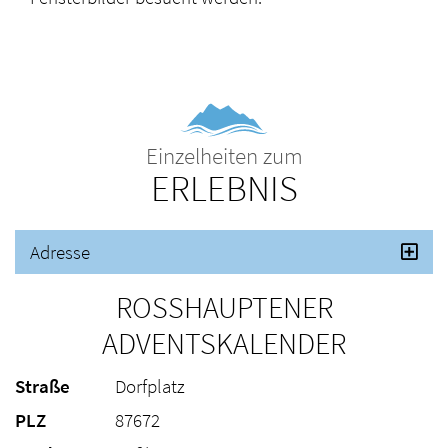
Einzelheiten zum
ERLEBNIS
Adresse
ROSSHAUPTENER A
DVENTSKALENDER
Straße
Dorfplatz
PLZ
87672