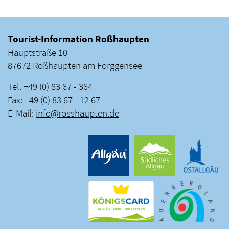
Tourist-Information Roßhaupten
Hauptstraße 10
87672 Roßhaupten am Forggensee
Tel. +49 (0) 83 67 - 364
Fax: +49 (0) 83 67 - 12 67
E-Mail:
info
@
rosshaupten
.
de