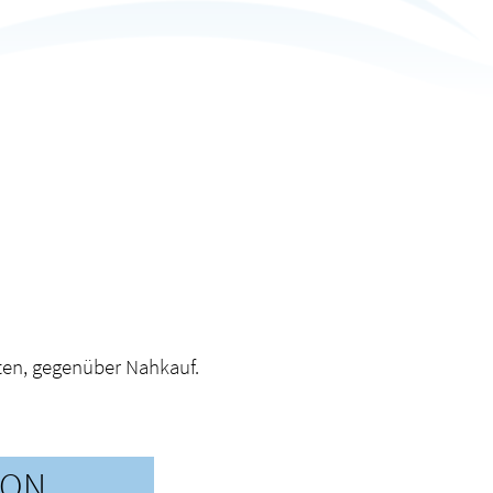
pten, gegenüber Nahkauf.
ION