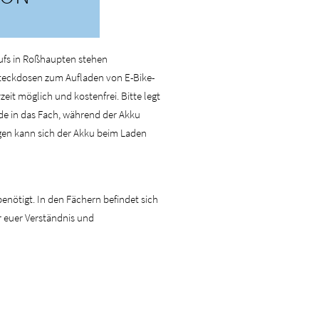
fs in Roßhaupten stehen
Steckdosen zum Aufladen von E-Bike-
zeit möglich und kostenfrei. Bitte legt
de in das Fach, während der Akku
en kann sich der Akku beim Laden
enötigt. In den Fächern befindet sich
ür euer Verständnis und