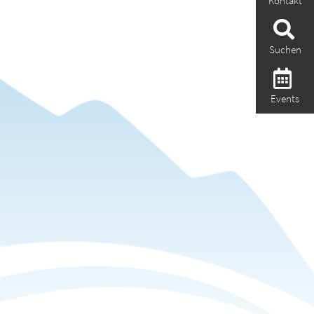
Kontakt
Suchen
Events