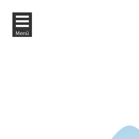
Weiter zur Navigation
Weiter zum Inhalt
Menü