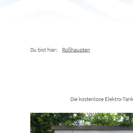
Du bist hier:
Roßhaupten
Die kostenlose Elektro-Tan