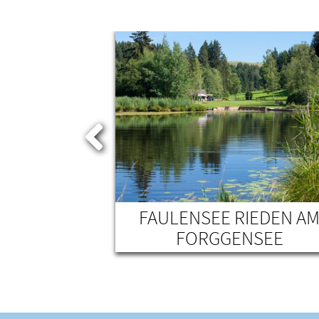
HERN EG
FAULENSEE RIEDEN A
FORGGENSEE