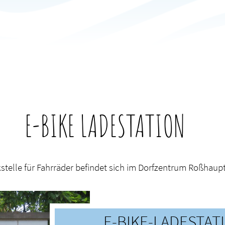
E-BIKE LADESTATION
kstelle für Fahrräder befindet sich im Dorfzentrum Roßhau
E-BIKE-LADESTAT