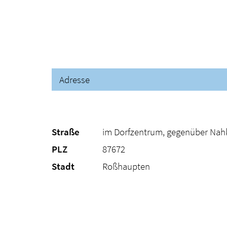
Adresse
Straße
im Dorfzentrum, gegenüber Nah
PLZ
87672
Stadt
Roßhaupten