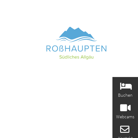
Buchen
Webcams