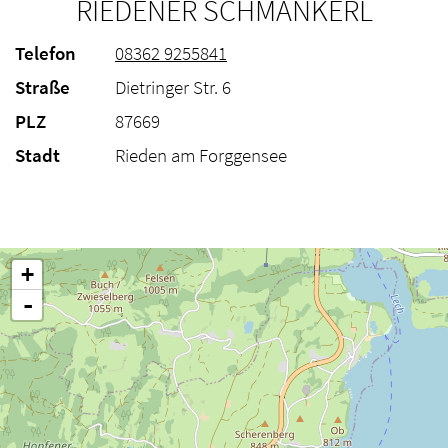
RIEDENER SCHMANKERL
Telefon
08362 9255841
Straße
Dietringer Str. 6
PLZ
87669
Stadt
Rieden am Forggensee
+
-