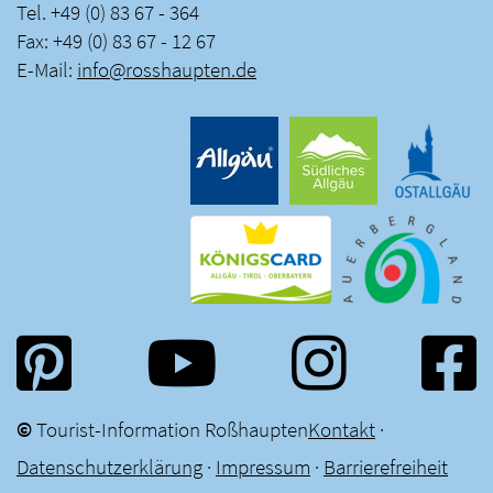
Tel. +49 (0) 83 67 - 364
Fax: +49 (0) 83 67 - 12 67
E-Mail:
info
@
rosshaupten
.
de
©
Tourist-Information Roßhaupten
Kontakt
·
Datenschutzerklärung
·
Impressum
·
Barrierefreiheit