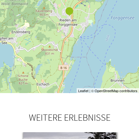
Leaflet
| ©
OpenStreetMap contributors
WEITERE ERLEBNISSE