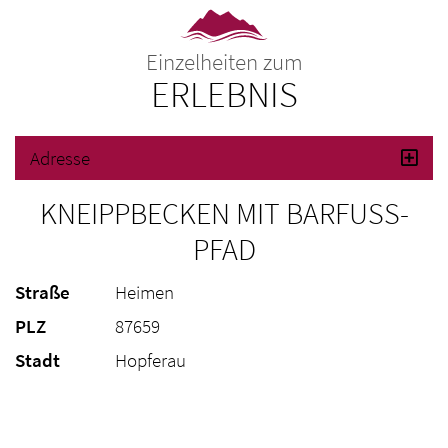
Einzelheiten zum
ERLEBNIS
Adresse
KNEIPPBECKEN MIT BARFUSS-P
FAD
Straße
Heimen
PLZ
87659
Stadt
Hopferau