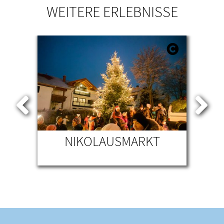
WEITERE ERLEBNISSE
N
NIKOLAUSMARKT
M