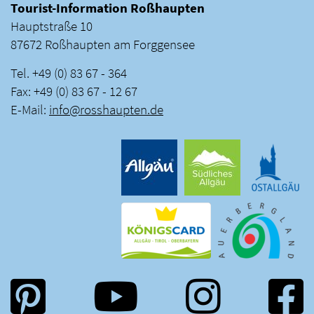
Tourist-Information Roßhaupten
Hauptstraße 10
87672 Roßhaupten am Forggensee
Tel. +49 (0) 83 67 - 364
Fax: +49 (0) 83 67 - 12 67
E-Mail:
info
@
rosshaupten
.
de