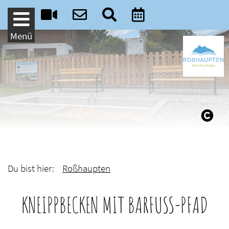
Weiter zum Inhalt
Menü
Du bist hier:
Roßhaupten
KNEIPPBECKEN MIT BARFUSS-PFAD