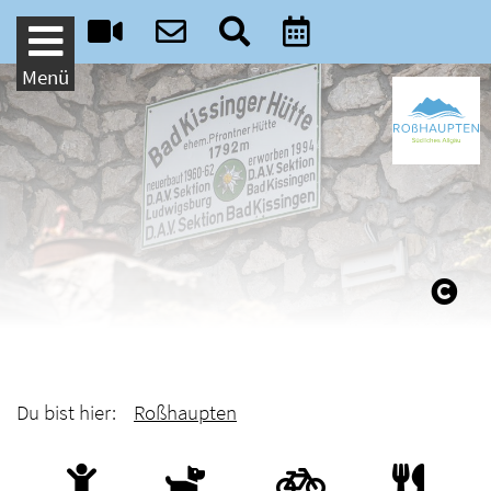
Weiter zum Inhalt
Menü
Du bist hier:
Roßhaupten