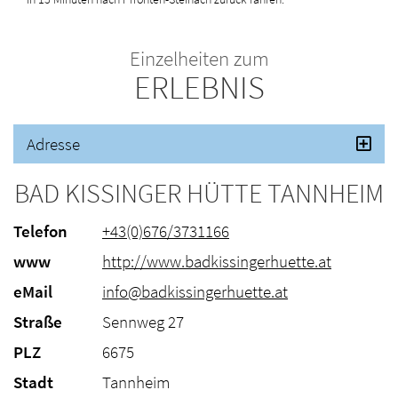
Einzelheiten zum
ERLEBNIS
Adresse
BAD KISSINGER HÜTTE TANNHEIM
Telefon
+43(0)676/3731166
www
http://www.badkissingerhuette.at
eMail
info@badkissingerhuette.at
Straße
Sennweg 27
PLZ
6675
Stadt
Tannheim