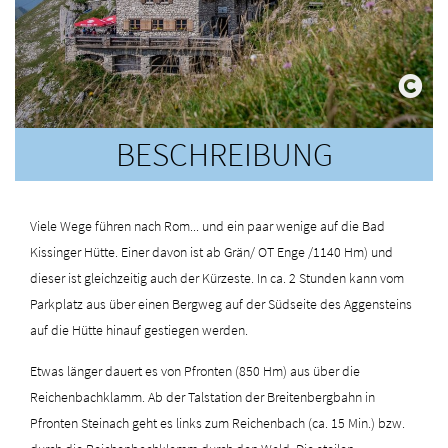
BESCHREIBUNG
Viele Wege führen nach Rom... und ein paar wenige auf die Bad
Kissinger Hütte. Einer davon ist ab Grän/ OT Enge /1140 Hm) und
dieser ist gleichzeitig auch der Kürzeste. In ca. 2 Stunden kann vom
Parkplatz aus über einen Bergweg auf der Südseite des Aggensteins
auf die Hütte hinauf gestiegen werden.
Etwas länger dauert es von Pfronten (850 Hm) aus über die
Reichenbachklamm. Ab der Talstation der Breitenbergbahn in
Pfronten Steinach geht es links zum Reichenbach (ca. 15 Min.) bzw.