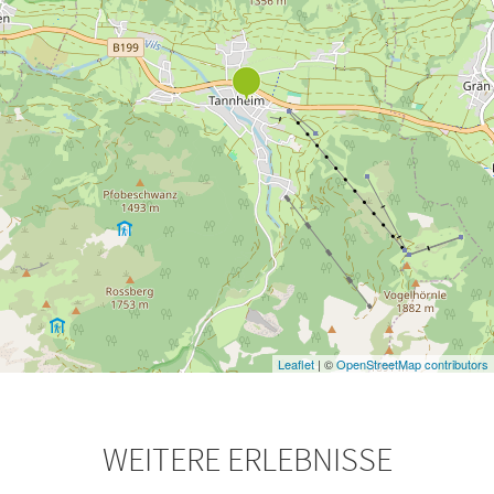
Leaflet
| ©
OpenStreetMap contributors
WEITERE ERLEBNISSE