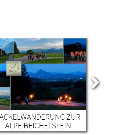
FACKELWANDERUNG ZUR
LEOVINUS 
ALPE BEICHELSTEIN