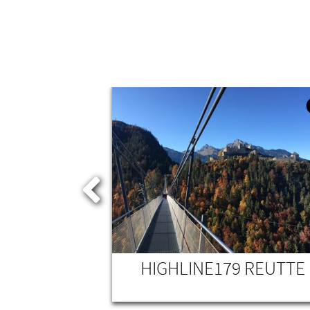
KIOSK
HIGHLINE179 REUTTE