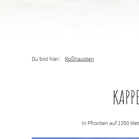
Du bist hier:
Roßhaupten
KAPP
In Pfronten auf 1350 Me