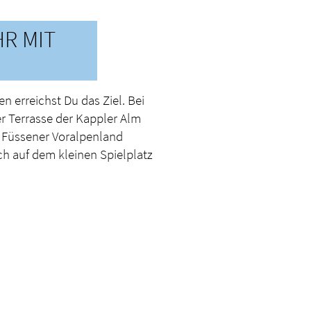
R MIT
 erreichst Du das Ziel. Bei
er Terrasse der Kappler Alm
s Füssener Voralpenland
ch auf dem kleinen Spielplatz