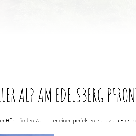
ELER ALP AM EDELSBERG PFRO
ter Höhe finden Wanderer einen perfekten Platz zum Ents