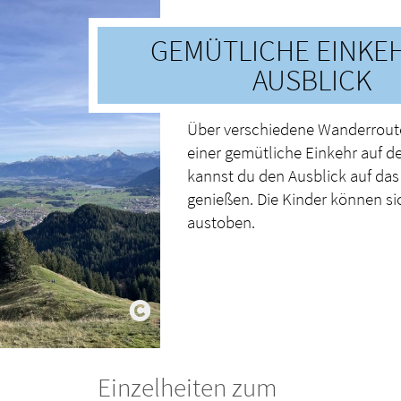
GEMÜTLICHE EINKEH
AUSBLICK
Über verschiedene Wanderrouten
einer gemütliche Einkehr auf d
kannst du den Ausblick auf da
genießen. Die Kinder können si
austoben.
Einzelheiten zum