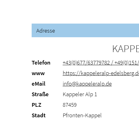
Adresse
KAPPE
Telefon
+43(0)677/63779782 / +49(0)151
www
https://kappeleralp-edelsberg.d
eMail
info@kappeleralp.de
Straße
Kappeler Alp 1
PLZ
87459
Stadt
Pfronten-Kappel