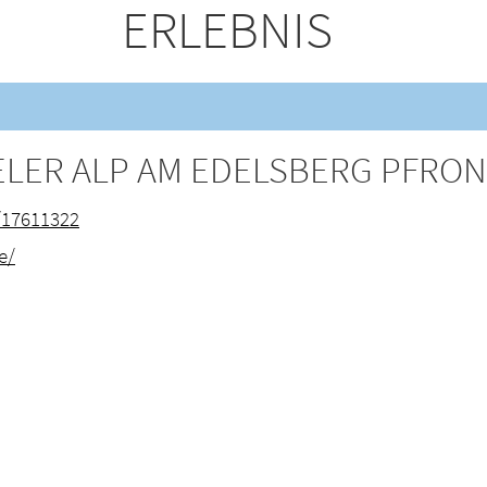
ERLEBNIS
LER ALP AM EDELSBERG PFRO
/17611322
e/