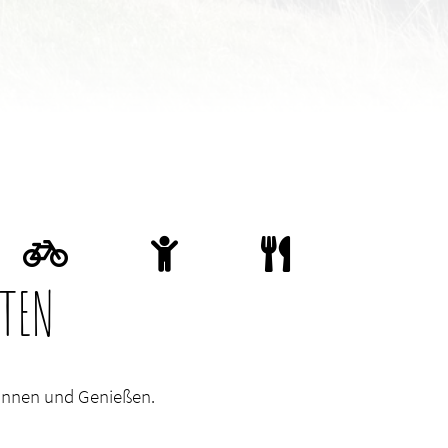
NTEN
pannen und Genießen.