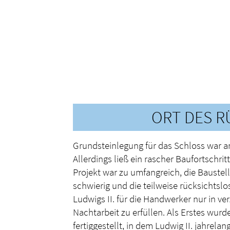
ORT DES 
Grundsteinlegung für das Schloss war a
Allerdings ließ ein rascher Baufortschrit
Projekt war zu umfangreich, die Baustel
schwierig und die teilweise rücksichts
Ludwigs II. für die Handwerker nur in ve
Nachtarbeit zu erfüllen. Als Erstes wurd
fertiggestellt, in dem Ludwig II. jahrelan