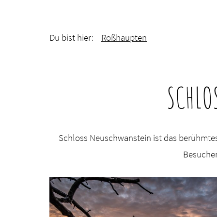
Du bist hier:
Roßhaupten
SCHLO
Schloss Neuschwanstein ist das berühmtes
Besucher