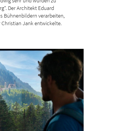
Ludwig sehr und wurden zu
g". Der Architekt Eduard
s Bühnenbildern verarbeiten,
Christian Jank entwickelte.