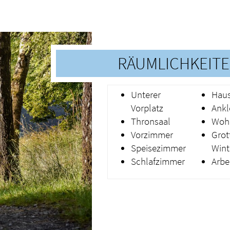
RÄUMLICHKEIT
Unterer
Haus
Vorplatz
Ankl
Thronsaal
Woh
Vorzimmer
Grot
Speisezimmer
Wint
Schlafzimmer
Arbe