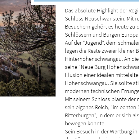
Das absolute Highlight der Reg
Schloss Neuschwanstein. Mit ru
Besuchern gehört es heute zu 
Schlössern und Burgen Europa
Auf der "Jugend", dem schmalen
lagen die Reste zweier kleiner 
Hinterhohenschwangau. An diese
seine "Neue Burg Hohenschwang
Illusion einer idealen mittelalt
Hohenschwangau. Sie sollte sti
modernen technischen Errungen
Mit seinem Schloss plante der
sein eigenes Reich, "im echten 
Ritterburgen", in dem er sich al
bewegen konnte.
Sein Besuch in der Wartburg in