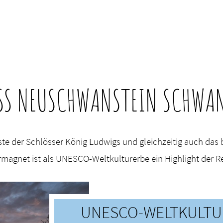
SS NEUSCHWANSTEIN SCHWA
te der Schlösser König Ludwigs und gleichzeitig auch das
magnet ist als UNESCO-Weltkulturerbe ein Highlight der R
UNESCO-WELTKULTU