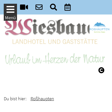
Weiter zum Inhalt
Menü
Du bist hier:
Roßhaupten