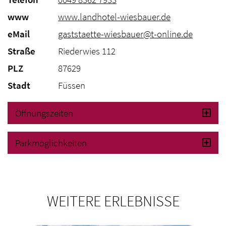
www
www.landhotel-wiesbauer.de
eMail
gaststaette-wiesbauer@t-online.de
Straße
Riederwies 112
PLZ
87629
Stadt
Füssen
Öffnungszeiten
Parkmöglichkeiten
WEITERE ERLEBNISSE