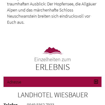
traumhaften Ausblick: Der Hopfensee, die Allgäuer
Alpen und das märchenhafte Schloss
Neuschwanstein breiten sich eindrucksvoll vor
Euch aus.
Einzelheiten zum
ERLEBNIS
Adresse
LANDHOTEL WIESBAUER
Telefon
0049 8362 7933