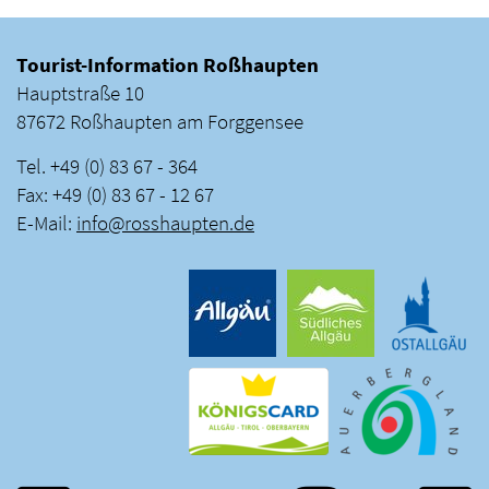
Tourist-Information Roßhaupten
Hauptstraße 10
87672 Roßhaupten am Forggensee
Tel. +49 (0) 83 67 - 364
Fax: +49 (0) 83 67 - 12 67
E-Mail:
info
@
rosshaupten
.
de