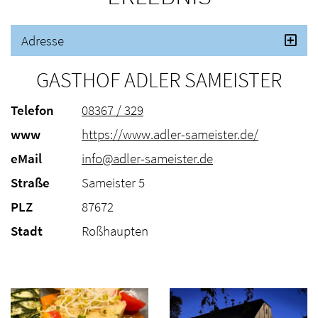
Adresse
GASTHOF ADLER SAMEISTER
Telefon
08367 / 329
www
https://www.adler-sameister.de/
eMail
info@adler-sameister.de
Straße
Sameister 5
PLZ
87672
Stadt
Roßhaupten