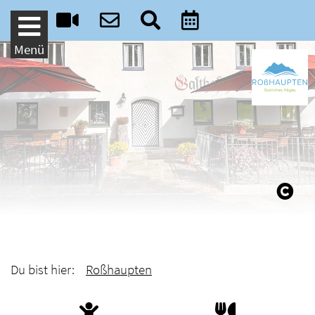
Weiter zum Inhalt
Menü
Du bist hier:
Roßhaupten