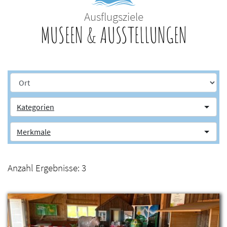
Ausflugsziele
MUSEEN & AUSSTELLUNGEN
Kategorien
Merkmale
Anzahl Ergebnisse:
3