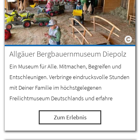
Allgäuer Bergbauernmuseum Diepolz
Ein Museum für Alle. Mitmachen, Begreifen und
Entschleunigen. Verbringe eindrucksvolle Stunden
mit Deiner Familie im höchstgelegenen
Freilichtmuseum Deutschlands und erfahre
Wissenswertes über die Milch- und Alpwirtschaft
Zum Erlebnis
im Allgäu.