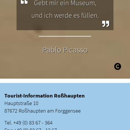
Gebt mir ein Museum,
und ich werde es füllen.
Pablo Picasso
Tourist-Information Roßhaupten
Hauptstraße 10
87672 Roßhaupten am Forggensee
Tel. +49 (0) 83 67 - 364
Fax: +49 (0) 83 67 - 12 67