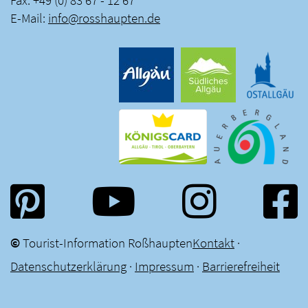
E-Mail:
info
@
rosshaupten
.
de
©
Tourist-Information Roßhaupten
Kontakt
·
Datenschutzerklärung
·
Impressum
·
Barrierefreiheit