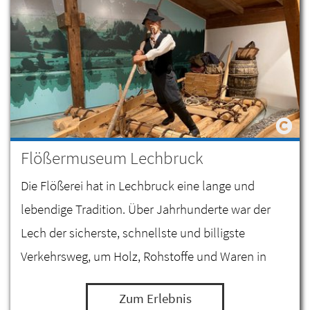
Flößermuseum Lechbruck
Die Flößerei hat in Lechbruck eine lange und
lebendige Tradition. Über Jahrhunderte war der
Lech der sicherste, schnellste und billigste
Verkehrsweg, um Holz, Rohstoffe und Waren in
weiter entfernte Absatzgebiete am Lech und an der
Zum Erlebnis
Donau zu…