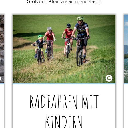
Groß und Klein zusammengefasst:
RADFAHREN MIT
KINDERN