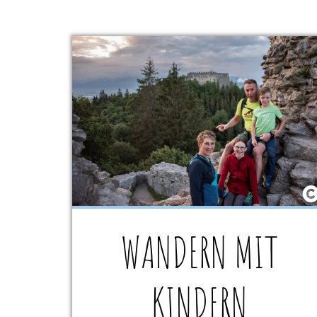
WANDERN MIT
KINDERN