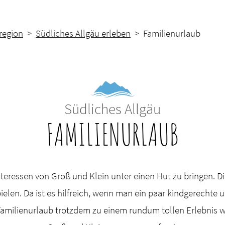
region
>
Südliches Allgäu erleben
> Familienurlaub
Südliches Allgäu
FAMILIENURLAUB
Interessen von Groß und Klein unter einen Hut zu bringen. 
ielen. Da ist es hilfreich, wenn man ein paar kindgerecht
Familienurlaub trotzdem zu einem rundum tollen Erlebnis wi