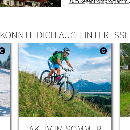
zum Regentropfprogramm
 KÖNNTE DICH AUCH INTERESSI
AKTIV IM SOMMER