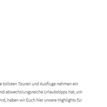
Die tollsten Touren und Ausflüge nehmen ein
e und abwechslungsreiche Urlaubstipps hat, um
rd, haben wir Euch hier unsere Highlights für