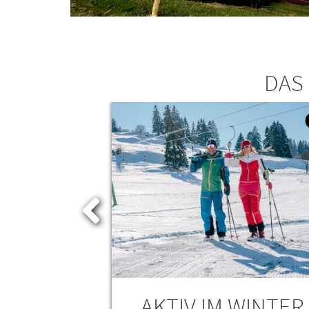
DAS
MIE &
AKTIV IM WINTER