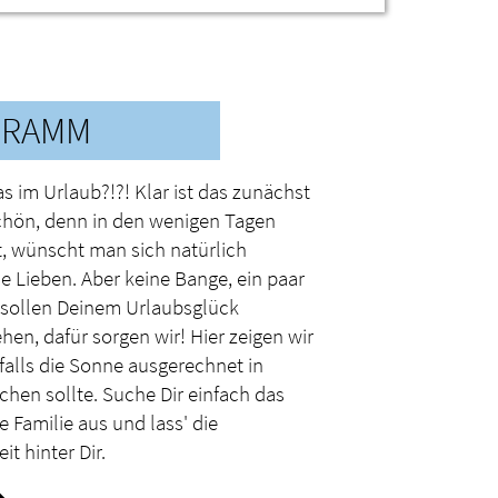
GRAMM
as im Urlaub?!?! Klar ist das zunächst
schön, denn in den wenigen Tagen
t, wünscht man sich natürlich
e Lieben. Aber keine Bange, ein paar
sollen Deinem Urlaubsglück
hen, dafür sorgen wir! Hier zeigen wir
, falls die Sonne ausgerechnet in
chen sollte. Suche Dir einfach das
 Familie aus und lass' die
t hinter Dir.