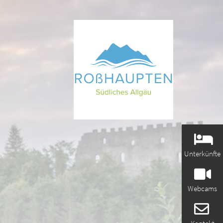
Unterkünfte
Webcams