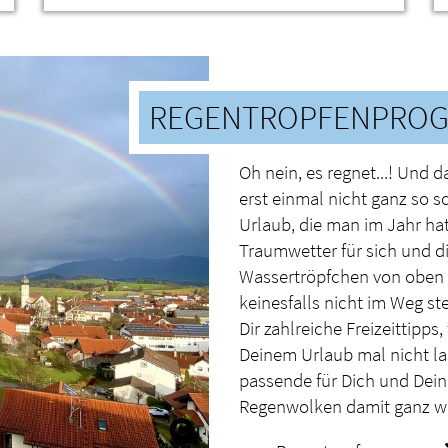
REGENTROPFENPRO
Oh nein, es regnet...! Und d
erst einmal nicht ganz so 
Urlaub, die man im Jahr ha
Traumwetter für sich und di
Wassertröpfchen von oben 
keinesfalls nicht im Weg ste
Dir zahlreiche Freizeittipps
Deinem Urlaub mal nicht la
passende für Dich und Deine
Regenwolken damit ganz wei