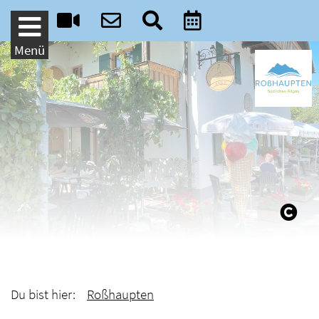
Weiter zum Inhalt
Menü
Du bist hier:
Roßhaupten