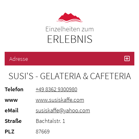
Einzelheiten zum
ERLEBNIS
Adresse
SUSI'S - GELATERIA & CAFETERIA
Telefon
+49 8362 9300980
www
www.susiskaffe.com
eMail
susiskaffe@yahoo.com
Straße
Bachtalstr. 1
PLZ
87669