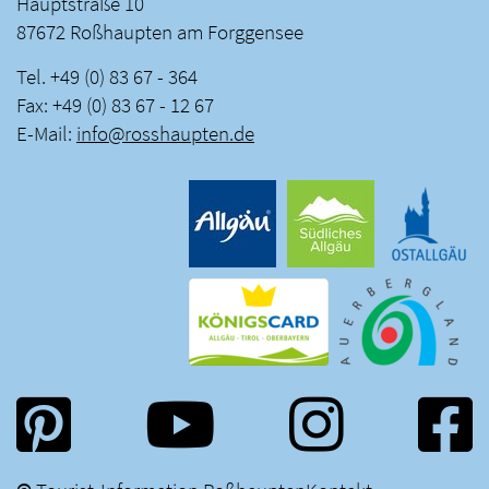
Hauptstraße 10
87672 Roßhaupten am Forggensee
Tel. +49 (0) 83 67 - 364
Fax: +49 (0) 83 67 - 12 67
E-Mail:
info
@
rosshaupten
.
de