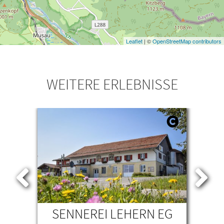
Leaflet
| ©
OpenStreetMap contributors
WEITERE ERLEBNISSE
SENNEREI LEHERN EG