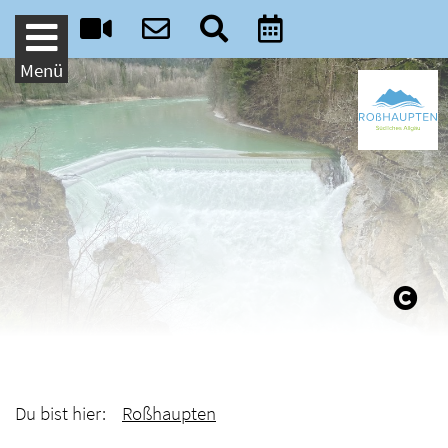
Weiter zum Inhalt
Menü
Du bist hier:
Roßhaupten