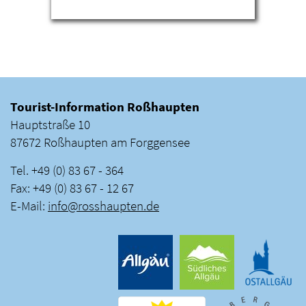
Tourist-Information Roßhaupten
Hauptstraße 10
87672 Roßhaupten am Forggensee
Tel. +49 (0) 83 67 - 364
Fax: +49 (0) 83 67 - 12 67
E-Mail:
info
@
rosshaupten
.
de