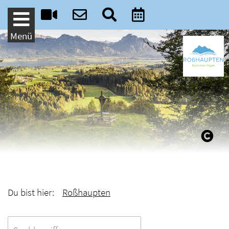
Weiter zum Inhalt
Menü
Du bist hier:
Roßhaupten