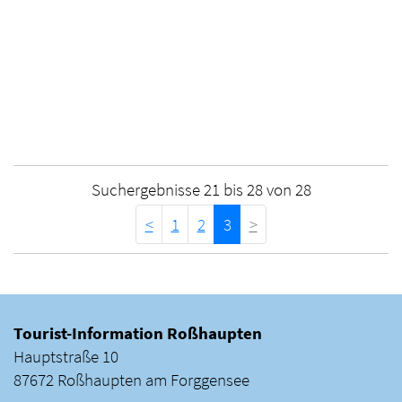
Suchergebnisse 21 bis 28 von 28
<
1
2
3
>
Tourist-Information Roßhaupten
Hauptstraße 10
87672 Roßhaupten am Forggensee