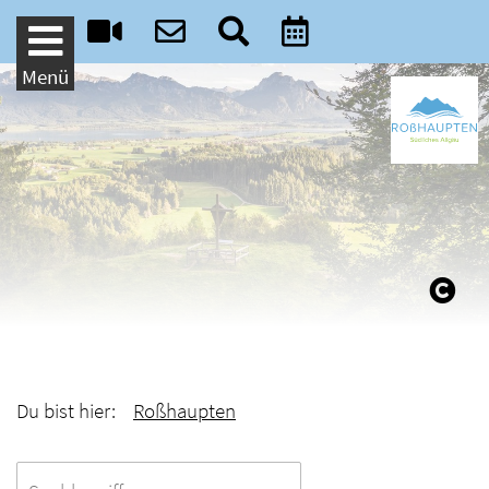
Weiter zum Inhalt
Menü
Du bist hier:
Roßhaupten