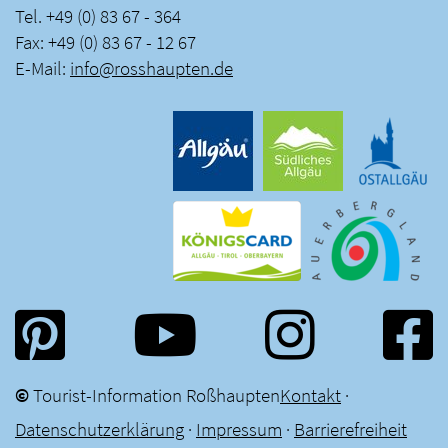
Tel. +49 (0) 83 67 - 364
Fax: +49 (0) 83 67 - 12 67
E-Mail:
info
@
rosshaupten
.
de
©
Tourist-Information Roßhaupten
Kontakt
·
Datenschutzerklärung
·
Impressum
·
Barrierefreiheit