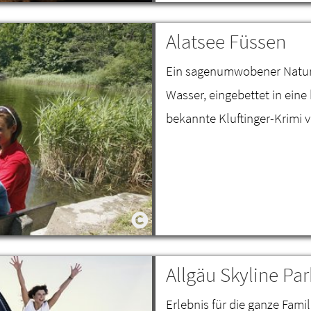
Alatsee Füssen
Ein sagenumwobener Naturba
Wasser, eingebettet in eine
bekannte Kluftinger-Krimi v
Allgäu Skyline P
Erlebnis für die ganze Famil