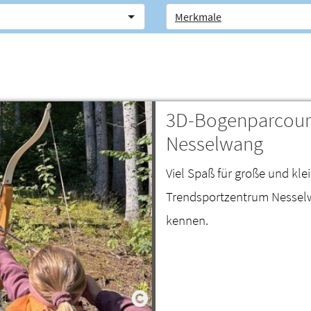
Merkmale
3D-Bogenparcours
Nesselwang
Viel Spaß für große und kl
Trendsportzentrum Nesselw
kennen.