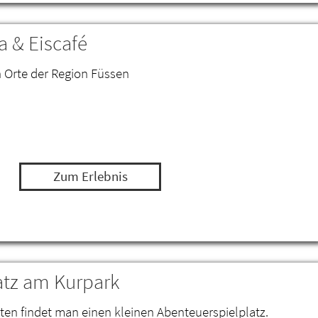
 & Eiscafé
n Orte der Region Füssen
Zum Erlebnis
atz am Kurpark
en findet man einen kleinen Abenteuerspielplatz.