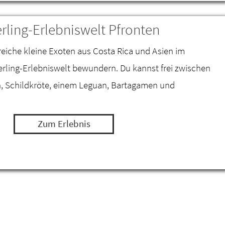
rling-Erlebniswelt Pfronten
reiche kleine Exoten aus Costa Rica und Asien im
ling-Erlebniswelt bewundern. Du kannst frei zwischen
n, Schildkröte, einem Leguan, Bartagamen und
Zum Erlebnis