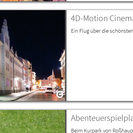
4D-Motion Cinema
Ein Flug über die schönste
Abenteuerspielpl
Beim Kurpark von Roßhaupt