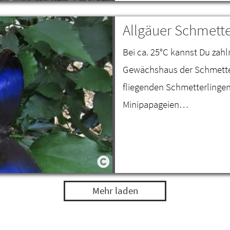
Allgäuer Schmette
Bei ca. 25°C kannst Du zahl
Gewächshaus der Schmetter
fliegenden Schmetterlinge
Minipapageien…
Mehr laden