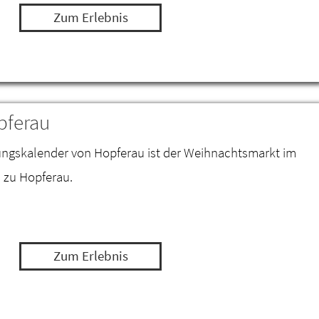
Zum Erlebnis
pferau
tungskalender von Hopferau ist der Weihnachtsmarkt im
 zu Hopferau.
Zum Erlebnis