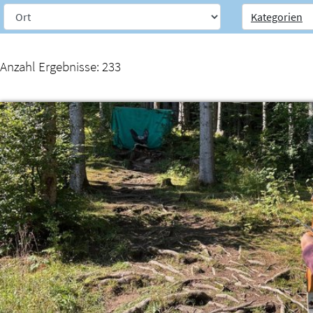
Kategorien
Weiter zur Navigation
Weiter zum Inhalt
Anzahl Ergebnisse:
233