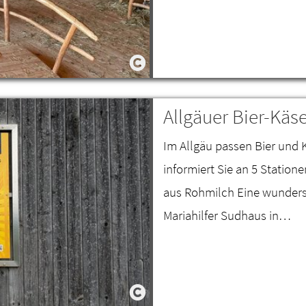
Allgäuer Bier-Kä
Im Allgäu passen Bier un
informiert Sie an 5 Statio
aus Rohmilch Eine wunder
Mariahilfer Sudhaus in…