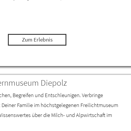
Zum Erlebnis
uernmuseum Diepolz
chen, Begreifen und Entschleunigen. Verbringe
t Deiner Familie im höchstgelegenen Freilichtmuseum
issenswertes über die Milch- und Alpwirtschaft im