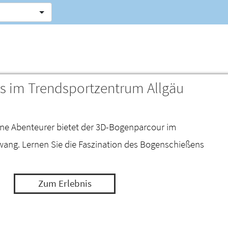
 im Trendsportzentrum Allgäu
eine Abenteurer bietet der 3D-Bogenparcour im
ang. Lernen Sie die Faszination des Bogenschießens
Zum Erlebnis