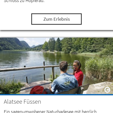
Schloss zu Hopferau.
Zum Erlebnis
Alatsee Füssen
Ein sagenumwobener Naturbadesee mit herrlich