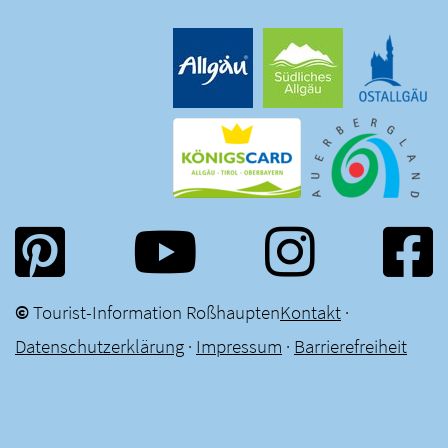
©
Tourist-Information Roßhaupten
Kontakt
·
Datenschutzerklärung
·
Impressum
·
Barrierefreiheit