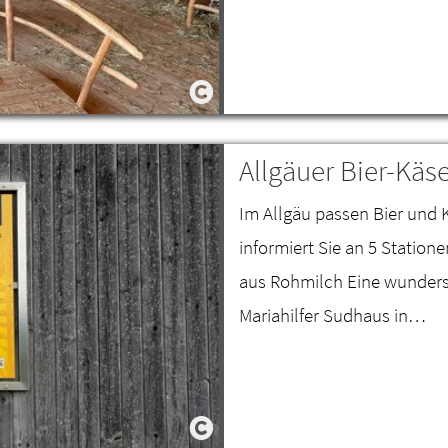
Allgäuer Bier-Kä
Im Allgäu passen Bier un
informiert Sie an 5 Statio
aus Rohmilch Eine wunder
Mariahilfer Sudhaus in…