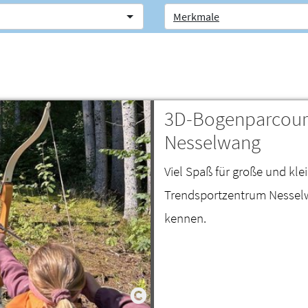
Merkmale
3D-Bogenparcours
Nesselwang
Viel Spaß für große und kl
Trendsportzentrum Nesselw
kennen.