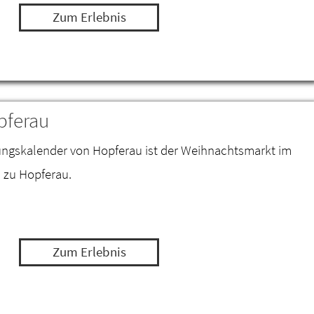
Zum Erlebnis
pferau
tungskalender von Hopferau ist der Weihnachtsmarkt im
 zu Hopferau.
Zum Erlebnis