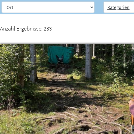
Kategorien
Weiter zur Navigation
Weiter zum Inhalt
Anzahl Ergebnisse:
233