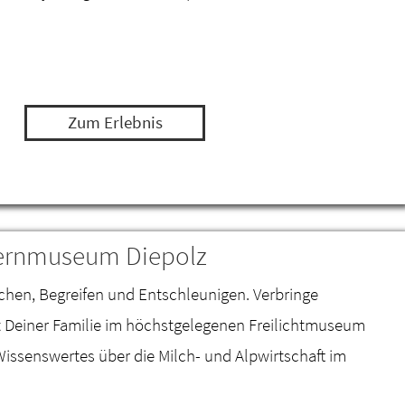
Zum Erlebnis
uernmuseum Diepolz
chen, Begreifen und Entschleunigen. Verbringe
t Deiner Familie im höchstgelegenen Freilichtmuseum
issenswertes über die Milch- und Alpwirtschaft im