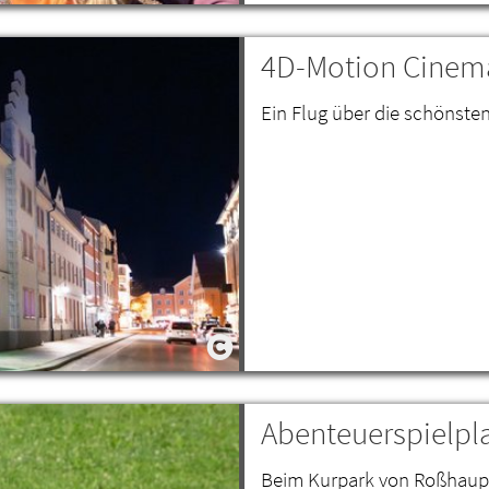
4D-Motion Cinema
Ein Flug über die schönste
Abenteuerspielpl
Beim Kurpark von Roßhaupt