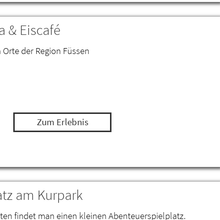
 & Eiscafé
n Orte der Region Füssen
Zum Erlebnis
atz am Kurpark
en findet man einen kleinen Abenteuerspielplatz.