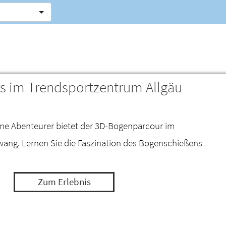
 im Trendsportzentrum Allgäu
eine Abenteurer bietet der 3D-Bogenparcour im
ang. Lernen Sie die Faszination des Bogenschießens
Zum Erlebnis