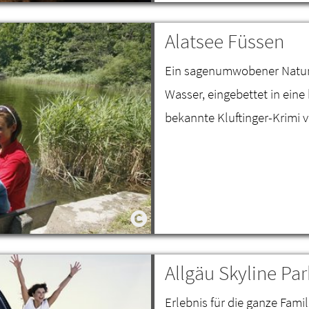
Alatsee Füssen
Ein sagenumwobener Naturba
Wasser, eingebettet in eine
bekannte Kluftinger-Krimi v
Allgäu Skyline P
Erlebnis für die ganze Famil