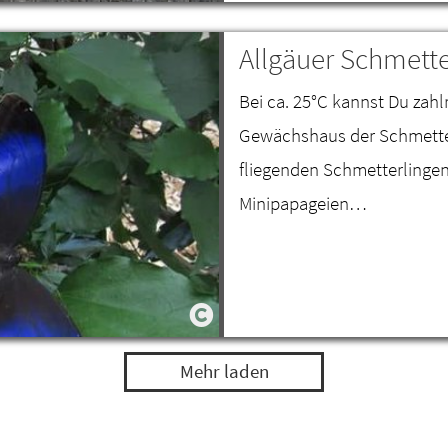
Allgäuer Schmette
Bei ca. 25°C kannst Du zahl
Gewächshaus der Schmetter
fliegenden Schmetterlinge
Minipapageien…
Mehr laden