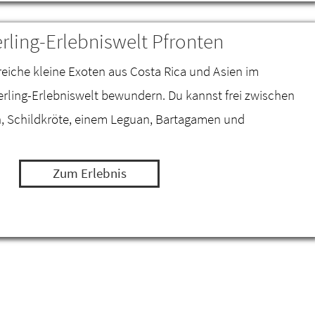
rling-Erlebniswelt Pfronten
reiche kleine Exoten aus Costa Rica und Asien im
ling-Erlebniswelt bewundern. Du kannst frei zwischen
n, Schildkröte, einem Leguan, Bartagamen und
Zum Erlebnis